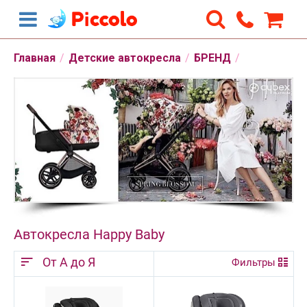
Главная
/
Детские автокресла
/
БРЕНД
/
Автокресла Happy Baby
От А до Я
Фильтры