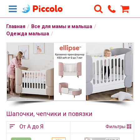
Главная
/
Все для мамы и малыша
/
Одежда малыша
/
Шапочки, чепчики и повязки
От А до Я
Фильтры