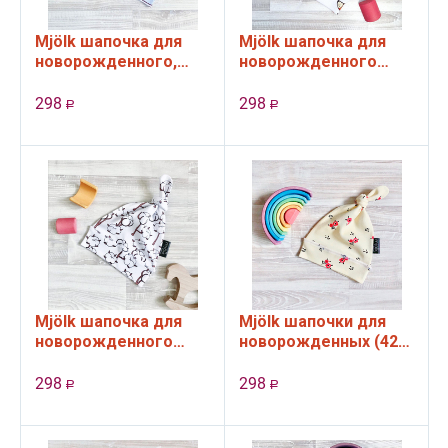
Mjölk шапочка для
Mjölk шапочка для
новорожденного,
новорожденного
Кокосы
"Лисички" (38-42 см)
298
298
Р
Р
Mjölk шапочка для
Mjölk шапочки для
новорожденного
новорожденных (42-
"Хлопок" (38-42 см)
46 см)
298
298
Р
Р