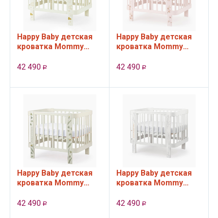
Happy Baby детская
Happy Baby детская
кроватка Mommy
кроватка Mommy
Love, Milky
Love, Pink
42 490
42 490
Р
Р
Happy Baby детская
Happy Baby детская
кроватка Mommy
кроватка Mommy
Love, Sage
Love, White
42 490
42 490
Р
Р