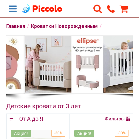
Главная
/
Кроватки Новорожденным
/
Детские кровати от 3 лет
От А до Я
Фильтры
Акция!
30%
Акция!
30%