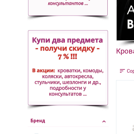
Кров
Со
Бренд