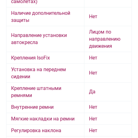
самолетах)
Наличие дополнительной
Нет
защиты
Лицом по
Направление установки
направлению
автокресла
движения
Крепления IsoFix
Нет
Установка на переднем
Нет
сидении
Крепление штатными
Да
ремнями
Внутренние ремни
Нет
Мягкие накладки на ремни
Нет
Регулировка наклона
Нет