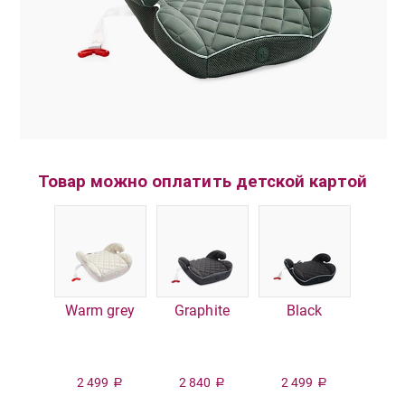
Товар можно оплатить детской картой
Warm grey
Graphite
Black
2 499
2 840
2 499
Р
Р
Р