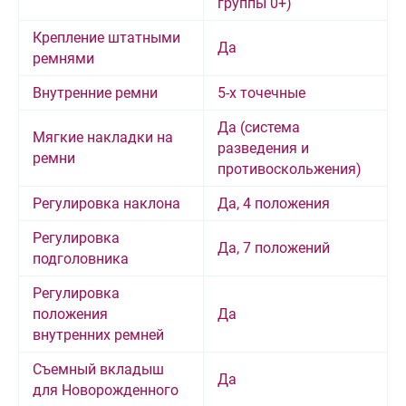
группы 0+)
Крепление штатными
Да
ремнями
Внутренние ремни
5-х точечные
Да (система
Мягкие накладки на
разведения и
ремни
противоскольжения)
Регулировка наклона
Да, 4 положения
Регулировка
Да, 7 положений
подголовника
Регулировка
положения
Да
внутренних ремней
Съемный вкладыш
Да
для Новорожденного