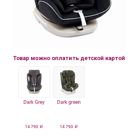
Товар можно оплатить детской картой
Dark Grey
Dark green
14 790
14 790
Р
Р