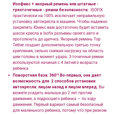
Изофикс + якорный ремень или штатные -
трехточечные - ремни безопасности.
ISOFIX
практически на 100% исключает неправильную
установку автокресла в машине. Чтобы надежно
закрепить Юникс вам достаточно будет вставить
шасси кресла в Isofix разъемы своего авто и
протолкнуть до щелчка. Якорный ремень Top
Tether создает дополнительную третью точку
крепления, сильно снижая нагрузку на область
шеи головы в момент удара. 3-точечные ремни
используются начиная с 4 летнего возраста
ребенка.
Поворотная база: 360°! Во-первых, она дает
возможность для 2 способов установки
автокресла: лицом назад и лицом вперед.
Вы
можете усадить малыша до 2 лет против
движения, а подросшего ребенка — по ходу
движения. Первый вариант самый безопасный
для маленького ребенка, потому что при резком