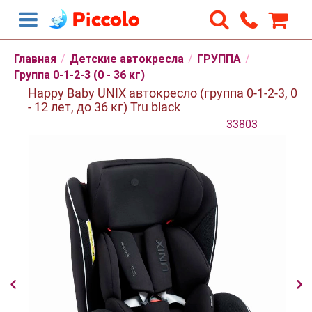
Главная
/
Детские автокресла
/
ГРУППА
/
Группа 0-1-2-3 (0 - 36 кг)
Happy Baby UNIX автокресло (группа 0-1-2-3, 0
- 12 лет, до 36 кг) Tru black
33803