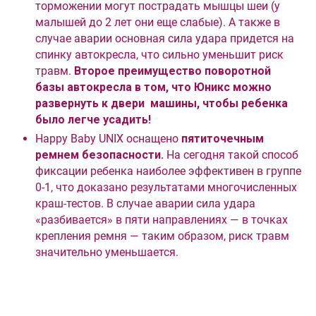
торможении могут пострадать мышцы шеи (у
малышей до 2 лет они еще слабые). А также в
случае аварии основная сила удара придется на
спинку автокресла, что сильно уменьшит риск
травм.
Второе преимущество поворотной
базы автокресла в том, что Юникс можно
развернуть к двери машины, чтобы ребенка
было легче усадить!
Happy Baby UNIX оснащено
пятиточечным
ремнем безопасности.
На сегодня такой способ
фиксации ребенка наиболее эффективен в группе
0-1, что доказано результатами многочисленных
краш-тестов. В случае аварии сила удара
«разбивается» в пяти направлениях — в точках
крепления ремня — таким образом, риск травм
значительно уменьшается.