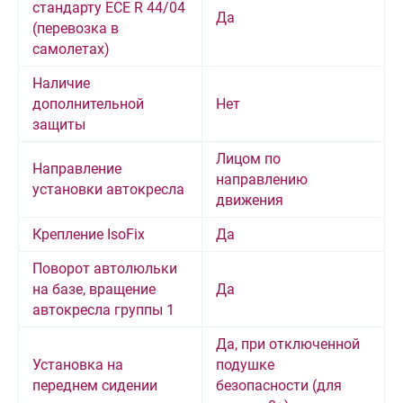
стандарту ECE R 44/04
Да
(перевозка в
самолетах)
Наличие
дополнительной
Нет
защиты
Лицом по
Направление
направлению
установки автокресла
движения
Крепление IsoFix
Да
Поворот автолюльки
на базе, вращение
Да
автокресла группы 1
Да, при отключенной
Установка на
подушке
переднем сидении
безопасности (для