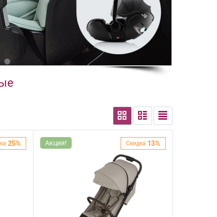
ные
Акция!
25%
13%
ка
Скидка