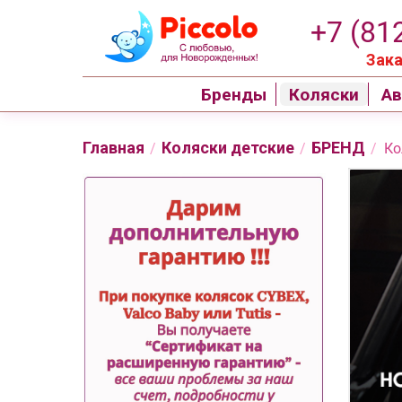
+7 (81
Зака
Бренды
Коляски
Ав
Главная
Коляски детские
БРЕНД
/
/
/
Ко