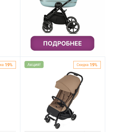
Акция!
19%
19%
ка
Скидка