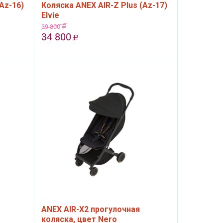
Az-16)
Коляска ANEX AIR-Z Plus (Az-17)
Elvie
39 800
Р
34 800
Р
ANEX AIR-X2 прогулочная
коляска, цвет Nero