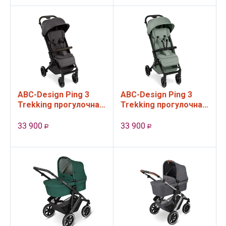
ABC-Design Ping 3
ABC-Design Ping 3
Trekking прогулочная
Trekking прогулочная
коляска, цвет Falcon
коляска, цвет Pine
33 900
33 900
Р
Р