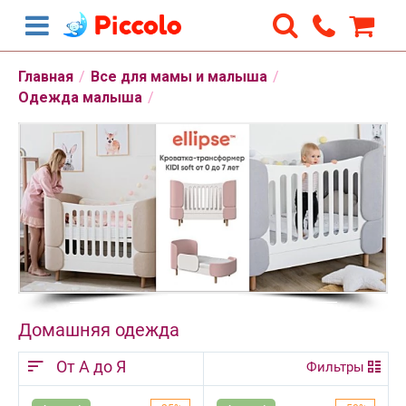
Главная
/
Все для мамы и малыша
/
Одежда малыша
/
Домашняя одежда
От А до Я
Фильтры