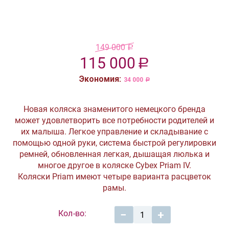
149 000
Р
115 000
Р
Экономия:
34 000
Р
Новая коляска знаменитого немецкого бренда
может удовлетворить все потребности родителей и
их малыша. Легкое управление и складывание с
помощью одной руки, система быстрой регулировки
ремней, обновленная легкая, дышащая люлька и
многое другое в коляске Cybex Priam IV.
Коляски Priam имеют четыре варианта расцветок
рамы.
Кол-во:
−
+