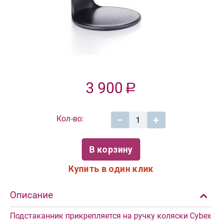
3 900
Р
Кол-во:
−
+
В корзину
Купить в один клик
Описание
Подстаканник прикрепляется на ручку коляски Cybex