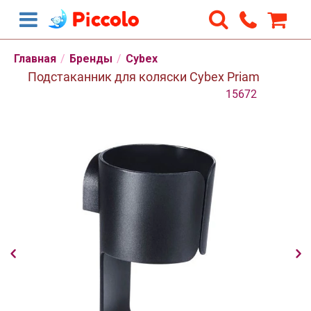
Главная
/
Бренды
/
Cybex
Подстаканник для коляски Cybex Priam
15672