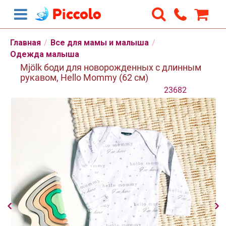
Главная
/
Все для мамы и малыша
/
Одежда малыша
Mjölk боди для новорожденных с длинным
рукавом, Hello Mommy (62 см)
23682