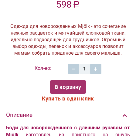
598
Р
Одежда для новорожденных Mjölk - это сочетание
нежных расцветок и мягчайшей хлопковой ткани,
идеально подходящей для грудничков. Огромный
выбор одежды, пеленок и аксессуаров позволит
мамам собрать приданое для своего малыша.
Кол-во:
−
+
В корзину
Купить в один клик
Описание
Боди для новорожденного с длинным рукавом от
Mjölk
изготовлен из приятного на ощупь