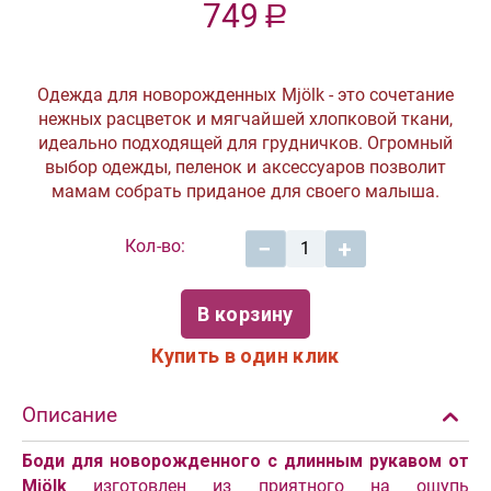
749
Р
Одежда для новорожденных Mjölk - это сочетание
нежных расцветок и мягчайшей хлопковой ткани,
идеально подходящей для грудничков. Огромный
выбор одежды, пеленок и аксессуаров позволит
мамам собрать приданое для своего малыша.
Кол-во:
−
+
В корзину
Купить в один клик
Описание
Боди для новорожденного с длинным рукавом от
Mjölk
изготовлен из приятного на ощупь