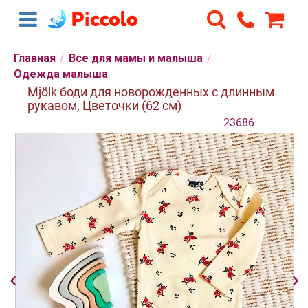
Главная
/
Все для мамы и малыша
/
Одежда малыша
Mjölk боди для новорожденных с длинным
рукавом, Цветочки (62 см)
23686