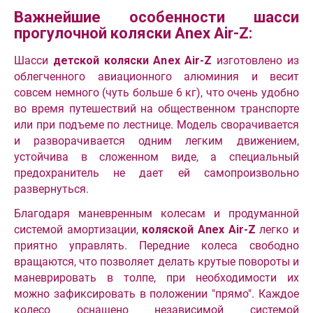
Важнейшие особенности шасси
прогулочной коляски Anex Air-Z:
Шасси
детской коляски Anex Air-Z
изготовлено из
облегченного авиационного алюминия и весит
совсем немного (чуть больше 6 кг), что очень удобно
во время путешествий на общественном транспорте
или при подъеме по лестнице. Модель сворачивается
и разворачивается одним легким движением,
устойчива в сложенном виде, а специальный
предохранитель не дает ей самопроизвольно
развернуться.
Благодаря маневренным колесам и продуманной
системой амортизации,
коляской Anex Air-Z
легко и
приятно управлять. Передние колеса свободно
вращаются, что позволяет делать крутые повороты и
маневрировать в толпе, при необходимости их
можно зафиксировать в положении "прямо". Каждое
колесо оснащено независимой системой