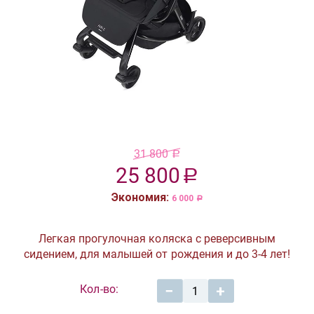
31 800
Р
25 800
Р
Экономия:
6 000
Р
Легкая прогулочная коляска с реверсивным
сидением, для малышей от рождения и до 3-4 лет!
Кол-во:
−
+