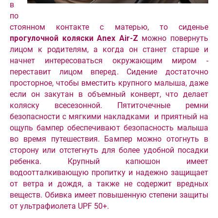
в
по
стоянном контакте с матерью, то сиденье
прогулочной коляски Anex Air-Z
можно повернуть
лицом к родителям, а когда он станет старше и
начнет интересоваться окружающим миром -
переставит лицом вперед. Сидение достаточно
просторное, чтобы вместить крупного малыша, даже
если он закутан в объемный конверт, что делает
коляску всесезонной. Пятиточечные ремни
безопасности с мягкими накладками и приятный на
ощупь бампер обеспечивают безопасность малыша
во время путешествия. Бампер можно отогнуть в
сторону или отстегнуть для более удобной посадки
ребенка. Крупный капюшон имеет
водоотталкивающую пропитку и надежно защищает
от ветра и дождя, а также не содержит вредных
веществ. Обивка имеет повышенную степени защиты
от ультрафиолета UPF 50+.