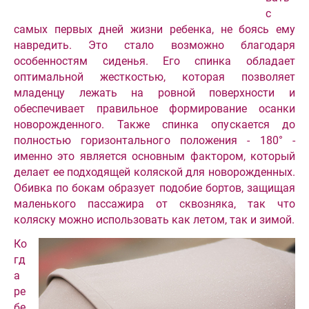
с
самых первых дней жизни ребенка, не боясь ему
навредить. Это стало возможно благодаря
особенностям сиденья. Его спинка обладает
оптимальной жесткостью, которая позволяет
младенцу лежать на ровной поверхности и
обеспечивает правильное формирование осанки
новорожденного. Также спинка опускается до
полностью горизонтального положения - 180° -
именно это является основным фактором, который
делает ее подходящей коляской для новорожденных.
Обивка по бокам образует подобие бортов, защищая
маленького пассажира от сквозняка, так что
коляску можно использовать как летом, так и зимой.
Ко
гд
а
ре
бе