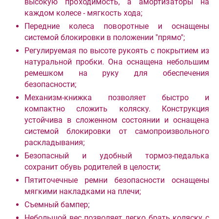
высокую проходимость, а амортизаторы на
каждом колесе - мягкость хода;
Передние колеса поворотные и оснащены
системой блокировки в положении "прямо";
Регулируемая по высоте рукоять с покрытием из
натуральной пробки. Она оснащена небольшим
ремешком на руку для обеспечения
безопасности;
Механизм-книжка позволяет быстро и
компактно сложить коляску. Конструкция
устойчива в сложенном состоянии и оснащена
системой блокировки от самопроизвольного
раскладывания;
Безопасный и удобный тормоз-педалька
сохранит обувь родителей в целости;
Пятиточечные ремни безопасности оснащены
мягкими накладками на плечи;
Съемный бампер;
Небольшой вес позволяет легко брать коляску с