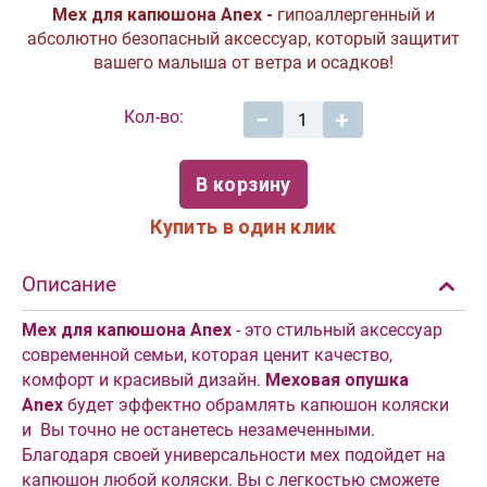
Мех для капюшона Anex -
гипоаллергенный и
абсолютно безопасный аксессуар, который защитит
вашего малыша от ветра и осадков!
Кол-во:
−
+
В корзину
Купить в один клик
Описание
Мех для капюшона Anex
- это стильный аксессуар
современной семьи, которая ценит качество,
комфорт и красивый дизайн.
Меховая опушка
Anex
будет эффектно обрамлять капюшон коляски
и Вы точно не останетесь незамеченными.
Благодаря своей универсальности мех подойдет на
капюшон любой коляски. Вы с легкостью сможете