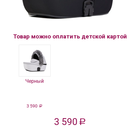
Товар можно оплатить детской картой
Черный
3 590
Р
3 590
Р