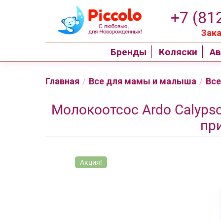
+7 (81
Зака
Бренды
Коляски
Ав
Главная
Все для мамы и малыша
Все
/
/
Молокоотсос Ardo Calypso
пр
Акция!