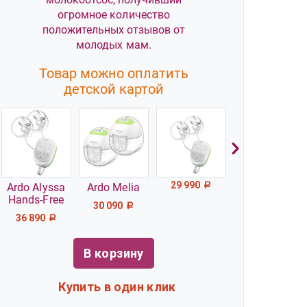
огромное количество
положительных отзывов от
молодых мам.
Товар можно оплатить
детской картой
29 990
Ardo Alyssa
Ardo Melia
Р
Hands-Free
30 090
Р
36 890
Р
В корзину
Купить в один клик