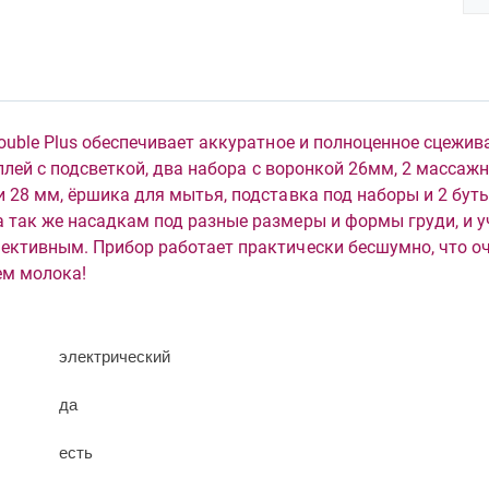
ouble Plus обеспечивает аккуратное и полноценное сцежив
сплей с подсветкой, два набора с воронкой 26мм, 2 массаж
 28 мм, ёршика для мытья, подставка под наборы и 2 бут
 так же насадкам под разные размеры и формы груди, и 
ективным. Прибор работает практически бесшумно, что о
ем молока!
электрический
да
есть