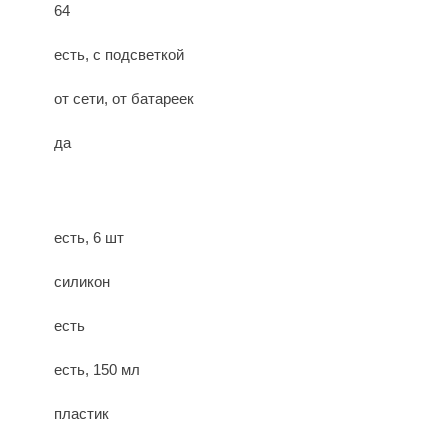
64
есть, с подсветкой
от сети, от батареек
да
есть, 6 шт
силикон
есть
есть, 150 мл
пластик