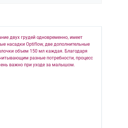
ание двух грудей одновременно, имеет
ные насадки Optiflow, две дополнительные
ылочки объем 150 мл каждая. Благодаря
учитывающим разные потребности, процесс
чень важно при уходе за малышом.