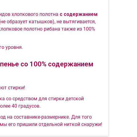
видов хлопкового полотна
с содержанием
(не образует катышков), не вытягивается,
лопковое полотно рибана также из 100%
го уровня.
 пенье со 100% содержанием
ют стирки!
ка со средством для стирки детской
олее 40 градусов.
од на составнике-размернике. Для того
 мы его пришили отдельной ниткой снаружи!