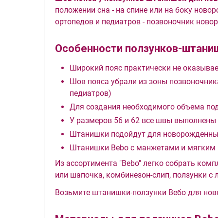
положении сна - на спине или на боку нов
ортопедов и педиатров - позвоночник ново
Особенности ползунков-штани
Широкий пояс практически не оказывае
Шов пояса убрали из зоны позвоночника 
педиатров)
Для создания необходимого объема по
У размеров 56 и 62 все швы выполнены
Штанишки подойдут для новорожденным 
Штанишки Bebo с манжетами и мягким поя
Из ассортимента "Bebo" легко собрать комп
или шапочка, комбинезон-слип, ползунки с
Возьмите штанишки-ползунки Вебо для ново