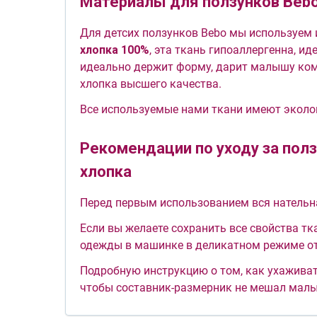
Материалы для ползунков Bebo
Для детсих ползунков Bebo мы используем 
хлопка 100%
, эта ткань гипоаллергенна, и
идеально держит форму, дарит малышу ком
хлопка высшего качества.
Все используемые нами ткани имеют эколог
Рекомендации по уходу за пол
хлопка
Перед первым использованием вся нательн
Если вы желаете сохранить все свойства тк
одежды в машинке в деликатном режиме отд
Подробную инструкцию о том, как ухаживат
чтобы составник-размерник не мешал малыш