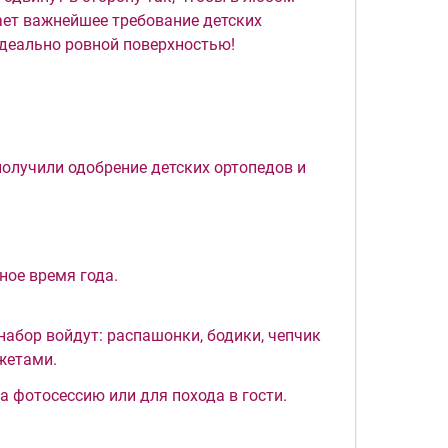
ает важнейшее требование детских
идеально ровной поверхностью!
(получили одобрение детских ортопедов и
ное время года.
набор войдут: распашонки, бодики, чепчик
жетами.
 фотосессию или для похода в гости.