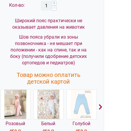
+
Кол-во:
−
Широкий пояс практически не
оказывает давления на животик
Шов пояса убрали из зоны
позвоночника - не мешает при
положении - как на спине, так и на
боку (получили одобрение детских
ортопедов и педиатров)
Товар можно оплатить
детской картой
Розовый
Белый
Голубой
Ежики
с цветами