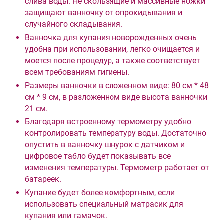
слива воды. Не скользящие и массивные ножки
защищают ванночку от опрокидывания и
случайного складывания.
Ванночка для купания новорожденных очень
удобна при использовании, легко очищается и
моется после процедур, а также соответствует
всем требованиям гигиены.
Размеры ванночки в сложенном виде: 80 см * 48
см * 9 см, в разложенном виде высота ванночки
21 см.
Благодаря встроенному термометру удобно
контролировать температуру воды. Достаточно
опустить в ванночку шнурок с датчиком и
цифровое табло будет показывать все
изменения температуры. Термометр работает от
батареек.
Купание будет более комфортным, если
использовать специальный матрасик для
купания или гамачок.