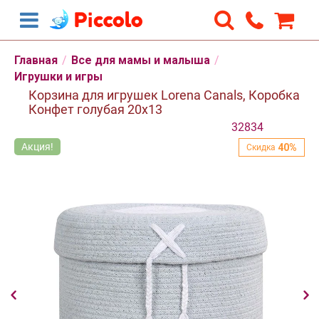
Скидка
40%
Главная
/
Все для мамы и малыша
/
Игрушки и игры
Корзина для игрушек Lorena Canals, Коробка
Конфет голубая 20х13
32834
Акция!
А
40%
Скидка