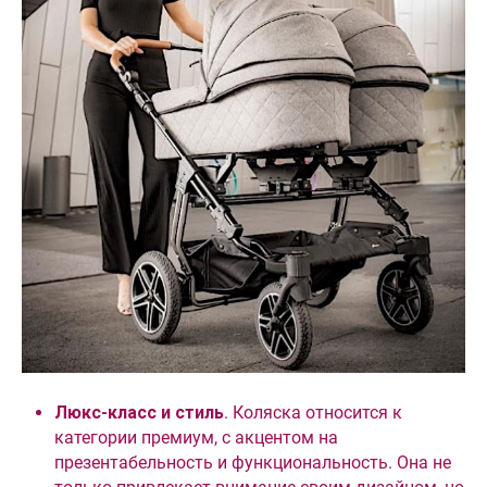
Люкс-класс и стиль
. Коляска относится к
категории премиум, с акцентом на
презентабельность и функциональность. Она не