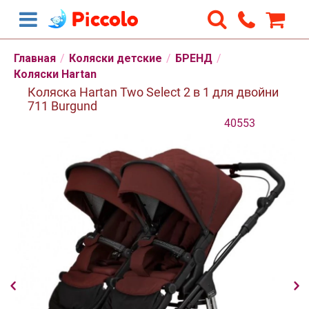
Главная
/
Коляски детские
/
БРЕНД
/
Коляски Hartan
Коляска Hartan Two Select 2 в 1 для двойни
711 Burgund
40553