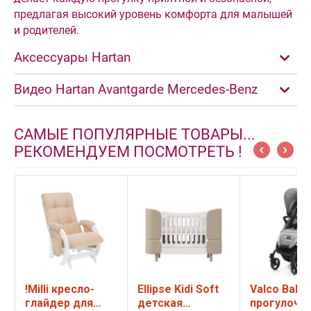
предлагая высокий уровень комфорта для малышей
и родителей.
Аксессуары Hartan
Видео Hartan Avantgarde Mercedes-Benz
САМЫЕ ПОПУЛЯРНЫЕ ТОВАРЫ...
РЕКОМЕНДУЕМ ПОСМОТРЕТЬ !
!Milli кресло-
Ellipse Kidi Soft
Valco Baby
глайдер для
детская
прогулочн