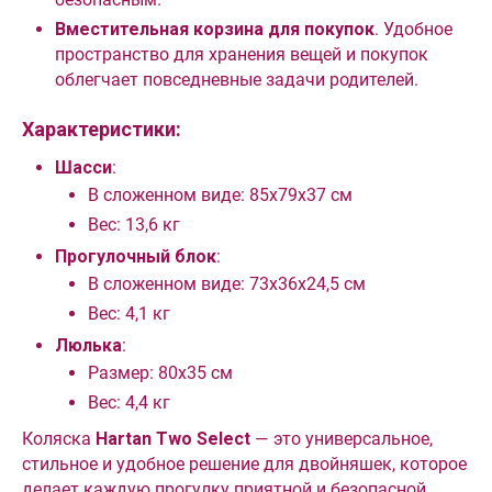
Вместительная корзина для покупок
. Удобное
пространство для хранения вещей и покупок
облегчает повседневные задачи родителей.
Характеристики:
Шасси
:
В сложенном виде: 85х79х37 см
Вес: 13,6 кг
Прогулочный блок
:
В сложенном виде: 73х36х24,5 см
Вес: 4,1 кг
Люлька
:
Размер: 80х35 см
Вес: 4,4 кг
Коляска
Hartan Two Select
— это универсальное,
стильное и удобное решение для двойняшек, которое
делает каждую прогулку приятной и безопасной,