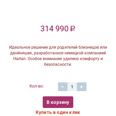
314 
314 990
Р
Идеальное решение для родителей близнецов или
двойняшек, разработанное немецкой компанией
Hartan. Особое внимание уделено комфорту и
безопасности.
Кол-во:
−
+
В корзину
Купить в один клик