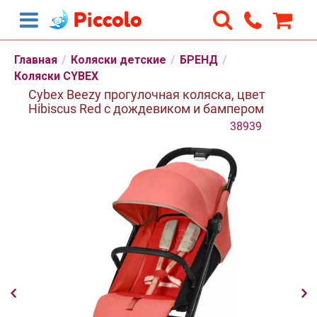
Главная
/
Коляски детские
/
БРЕНД
/
Коляски CYBEX
Cybex Beezy прогулочная коляска, цвет
Hibiscus Red с дождевиком и бампером
38939