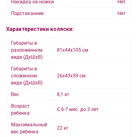
Накидка на ножки
Нет
Подстаканник
Нет
Характеристики коляски:
Габариты в
разложенном
81x44x105 см
виде (ДхШхВ)
Габариты в
сложенном
26x43x59 см
виде (ДхШхВ)
Вес
8,1 кг
Возраст
С 6-7 мес. до 3 лет
ребенка
Максимальный
22 кг
вес ребенка