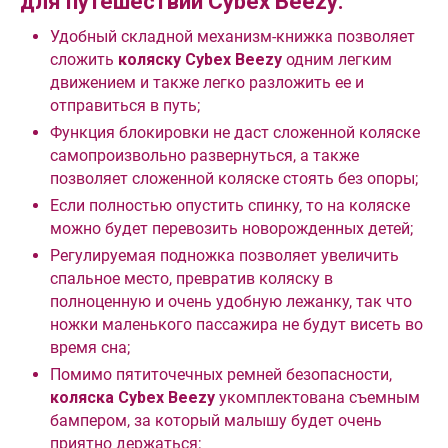
для путешествий Cybex Beezy:
Удобный складной механизм-книжка
позволяет
сложить
коляску Cybex Beezy
одним легким
движением и также легко разложить ее и
отправиться в путь;
Функция блокировки не даст сложенной коляске
самопроизвольно развернуться, а также
позволяет сложенной коляске стоять без опоры;
Если полностью опустить спинку, то на коляске
можно будет перевозить новорожденных детей;
Регулируемая подножка позволяет увеличить
спальное место, превратив коляску в
полноценную и очень удобную лежанку, так что
ножки маленького пассажира не будут висеть во
время сна;
Помимо пятиточечных ремней безопасности,
коляска Cybex Beezy
укомплектована съемным
бампером, за который малышу будет очень
приятно держаться;