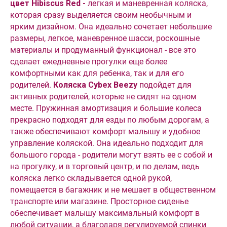
цвет Hibiscus Red -
легкая и маневренная коляска,
которая сразу выделяется своим необычным и
ярким дизайном. Она идеально сочетает небольшие
размеры, легкое, маневренное шасси, роскошные
материалы и продуманный функционал - все это
сделает ежедневные прогулки еще более
комфортными как для ребенка, так и для его
родителей.
Коляска Cybex Beezy
подойдет для
активных родителей, которые не сидят на одном
месте. Пружинная амортизация и большие колеса
прекрасно подходят для езды по любым дорогам, а
также обеспечивают комфорт малышу и удобное
управление коляской. Она идеально подходит для
большого города - родители могут взять ее с собой и
на прогулку, и в торговый центр, и по делам, ведь
коляска легко складывается одной рукой,
помещается в багажник и не мешает в общественном
транспорте или магазине. Просторное сиденье
обеспечивает малышу максимальный комфорт в
любой ситуации, а благодаря регулируемой спинки