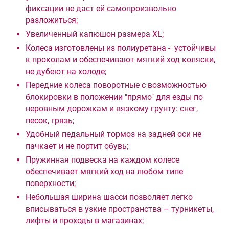
фиксации не даст ей самопроизвольно
разложиться;
Увеличенный капюшон размера XL;
Колеса изготовлены из полиуретана - устойчивы
к проколам и обеспечивают мягкий ход коляски,
не дубеют на холоде;
Передние колеса поворотные с возможностью
блокировки в положении "прямо" для езды по
неровным дорожкам и вязкому грунту: снег,
песок, грязь;
Удобный педальный тормоз на задней оси не
пачкает и не портит обувь;
Пружинная подвеска на каждом колесе
обеспечивает мягкий ход на любом типе
поверхности;
Небольшая ширина шасси позволяет легко
вписываться в узкие пространства – турникеты,
лифты и проходы в магазинах;