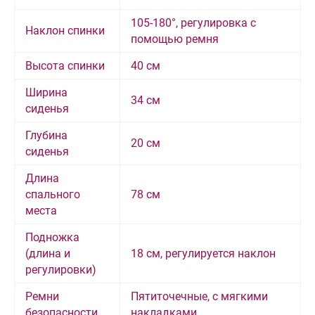
105-180°, регулировка с
Наклон спинки
помощью ремня
Высота спинки
40 см
Ширина
34 см
сиденья
Глубина
20 см
сиденья
Длина
спального
78 см
места
Подножка
(длина и
18 см, регулируется наклон
регулировки)
Ремни
Пятиточечные, с мягкими
безопасности
накладками