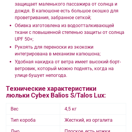
защищает маленького пассажира от солнца и
дождя. В капюшоне есть большое окошко для
проветривания, забранное сеткой;
Обивка изготовлена из водоотталкивающей
ткани с повышенной степенью защиты от солнца
UPF 50+;
Рукоять для переноски из экокожи
интегрирована в механизм капюшона;
Удобная накидка от ветра имеет высокий борт-
ветровик, который можно поднять, когда на
улице бушует непогода.
Технические характеристики
люльки Cybex Balios S/Talos Lux:
Вес
4,5 кг
Тип короба
Жесткий, из оргалита
Дно
Плоское, есть ножки