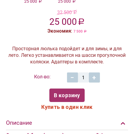
25 000
25 000
Р
Р
32 500
Р
25 000
Р
Экономия:
7 500
Р
Просторная люлька подойдет и для зимы, и для
лето. Легко устанавливается на шасси прогулочной
коляски. Адаптеры в комплекте.
Кол-во:
−
+
В корзину
Купить в один клик
Описание