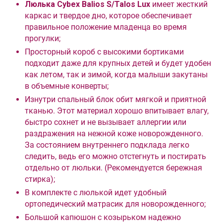
Люлька Cybex Balios S/Talos Lux
имеет жесткий
каркас и твердое дно, которое обеспечивает
правильное положение младенца во время
прогулки;
Просторный короб с высокими бортиками
подходит даже для крупных детей и будет удобен
как летом, так и зимой, когда малыши закутаны
в объемные конверты;
Изнутри спальный блок обит мягкой и приятной
тканью. Этот материал хорошо впитывает влагу,
быстро сохнет и не вызывает аллергии или
раздражения на нежной коже новорожденного.
За состоянием внутреннего подклада легко
следить, ведь его можно отстегнуть и постирать
отдельно от люльки. (Рекомендуется бережная
стирка);
В комплекте с люлькой идет удобный
ортопедический матрасик для новорожденного;
Большой капюшон с козырьком надежно