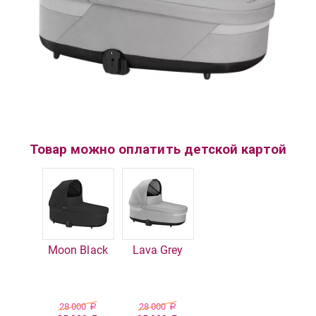
Товар можно оплатить детской картой
Moon Black
Lava Grey
28 000
28 000
Р
Р