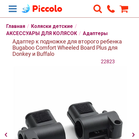
Главная
/
Коляски детские
/
АКСЕССУАРЫ ДЛЯ КОЛЯСОК
/
Адаптеры
Адаптер к подножке для второго ребенка
Bugaboo Comfort Wheeled Board Plus для
Donkey и Buffalo
22823