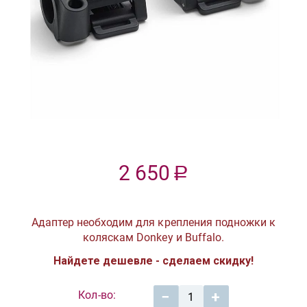
2 650
Р
Адаптер необходим для крепления подножки к
коляскам Donkey и Buffalo.
Найдете дешевле - сделаем скидку!
Кол-во:
−
+