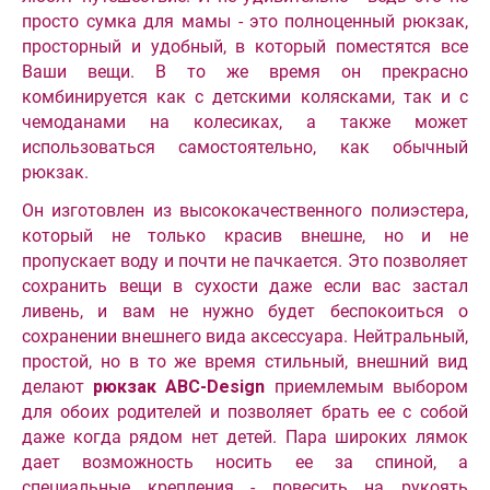
просто сумка для мамы - это полноценный рюкзак,
просторный и удобный, в который поместятся все
Ваши вещи. В то же время он прекрасно
комбинируется как с детскими колясками, так и с
чемоданами на колесиках, а также может
использоваться самостоятельно, как обычный
рюкзак.
Он изготовлен из высококачественного полиэстера,
который не только красив внешне, но и не
пропускает воду и почти не пачкается. Это позволяет
сохранить вещи в сухости даже если вас застал
ливень, и вам не нужно будет беспокоиться о
сохранении внешнего вида аксессуара. Нейтральный,
простой, но в то же время стильный, внешний вид
делают
рюкзак ABC-Design
приемлемым выбором
для обоих родителей и позволяет брать ее с собой
даже когда рядом нет детей. Пара широких лямок
дает возможность носить ее за спиной, а
специальные крепления - повесить на рукоять