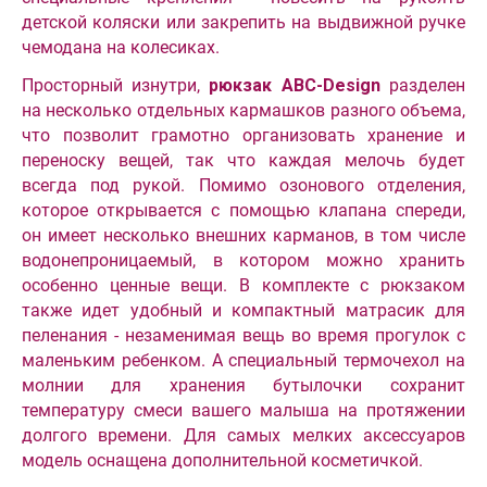
детской коляски или закрепить на выдвижной ручке
чемодана на колесиках.
Просторный изнутри,
рюкзак ABC-Design
разделен
на несколько отдельных кармашков разного объема,
что позволит грамотно организовать хранение и
переноску вещей, так что каждая мелочь будет
всегда под рукой. Помимо озонового отделения,
которое открывается с помощью клапана спереди,
он имеет несколько внешних карманов, в том числе
водонепроницаемый, в котором можно хранить
особенно ценные вещи. В комплекте с рюкзаком
также идет удобный и компактный матрасик для
пеленания - незаменимая вещь во время прогулок с
маленьким ребенком. А специальный термочехол на
молнии для хранения бутылочки сохранит
температуру смеси вашего малыша на протяжении
долгого времени. Для самых мелких аксессуаров
модель оснащена дополнительной косметичкой.