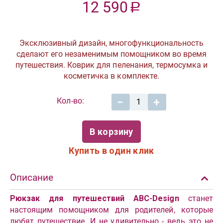
12 590
Р
Эксклюзивный дизайн, многофункциональность
сделают его незаменимым помощником во время
путешествия. Коврик для пеленания, термосумка и
косметичка в комплекте.
Кол-во:
−
+
В корзину
Купить в один клик
Описание
Рюкзак для путешествий ABC-Design
станет
настоящим помощником для родителей, которые
любят путешествие. И не удивительно - ведь это не