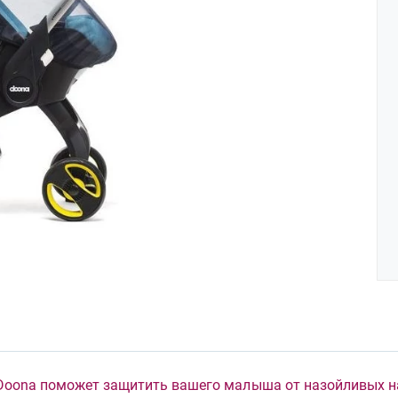
Doona поможет защитить вашего малыша от назойливых н