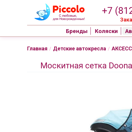
+7 (81
Зака
Бренды
Коляски
Ав
Главная
Детские автокресла
АКСЕС
/
/
Москитная сетка Doona