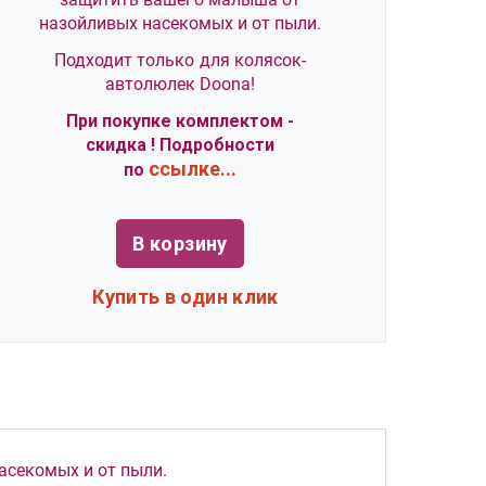
назойливых насекомых и от пыли.
Подходит только для колясок-
автолюлек Doona!
При покупке комплектом -
скидка ! Подробности
ссылке...
по
В корзину
Купить в один клик
асекомых и от пыли.