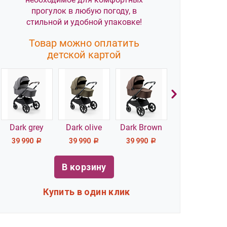
прогулок в любую погоду, в
стильной и удобной упаковке!
Товар можно оплатить
детской картой
Dark grey
Dark olive
Dark Brown
39 990
39 990
39 990
Р
Р
Р
В корзину
Купить в один клик