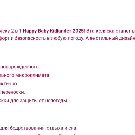
ску 2 в 1
Happy Baby Kidlander 2025
! Эта коляска станет
форт и безопасность в любую погоду. А ее стильный дизай
 новорожденного.
льного микроклимата.
актично.
 переноски.
жки для защиты от непогоды.
 для бодрствования, отдыха и сна.