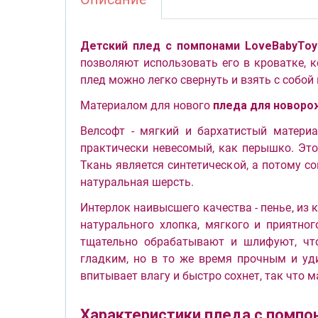
Детский плед с помпонами LoveBabyToy
позволяют использовать его в кроватке, 
плед можно легко свернуть и взять с собой 
Материалом для нового
пледа для новоро
Велсофт - мягкий и бархатистый материа
практически невесомый, как перышко. Это
Ткань является синтетической, а потому с
натуральная шерсть.
Интерлок наивысшего качества - пенье, из 
натурального хлопка, мягкого и приятно
тщательно обрабатывают и шлифуют, что
гладким, но в то же время прочным и уди
впитывает влагу и быстро сохнет, так что 
Характеристики пледа с помпо