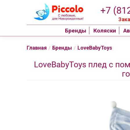
+7 (81
Зака
Бренды
Коляски
Ав
Главная
Бренды
LoveBabyToys
/
/
LoveBabyToys плед с пом
г