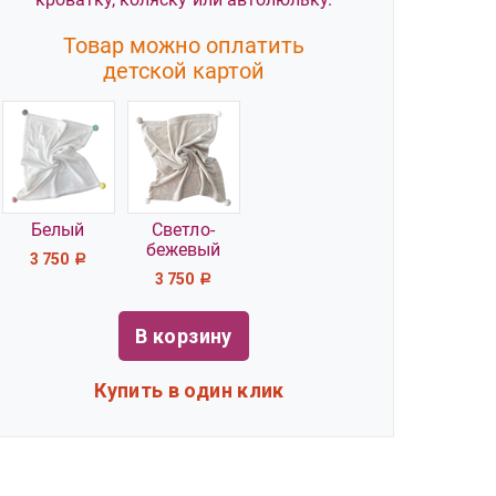
Товар можно оплатить
детской картой
Белый
Светло-
бежевый
3 750
Р
3 750
Р
В корзину
Купить в один клик