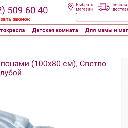
Выбрать
Беспла
2) 509 60 40
магазин
достав
зать звонок
токресла
Детская комната
Для мамы и ма
понами (100х80 см), Светло-
олубой