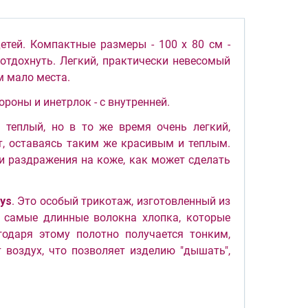
тей. Компактные размеры - 100 х 80 см -
отдохнуть. Легкий, практически невесомый
м мало места.
роны и инетрлок - с внутренней.
 теплый, но в то же время очень легкий,
т, оставаясь таким же красивым и теплым.
 и раздражения на коже, как может сделать
ys
. Это особый трикотаж, изготовленный из
я самые длинные волокна хлопка, которые
одаря этому полотно получается тонким,
 воздух, что позволяет изделию "дышать",