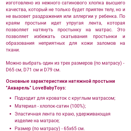
изготовлено из нежного сатинового хлопка высшего
качества, который не только будет приятен телу, но и
не вызовет раздражения или аллергии у ребенка. По
краям простыни идет упругая лента, которая
позволяет натянуть простынку на матрас. Это
позволяет избежать скатывания простынки и
образования неприятных для кожи заломов на
ткани.
Можно выбрать один из трех размеров (по матрасу) -
D65 см, D71 см и D79 см.
Основные характеристики натяжной простыни
"Акварель" LoveBabyToys:
Подходит для кроваток с круглым матрасом;
Материал - хлопок-сатин (100%);
Эластичная лента по краю, удерживающая
изделие на матрасе;
Размер (по матрасу) - 65х65 см.