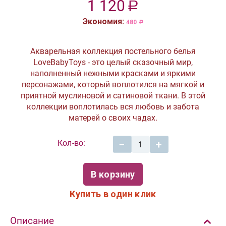
1 120
Р
Экономия:
480
Р
Акварельная коллекция постельного белья
LoveBabyToys - это целый сказочный мир,
наполненный нежными красками и яркими
персонажами, который воплотился на мягкой и
приятной муслиновой и сатиновой ткани. В этой
коллекции воплотилась вся любовь и забота
матерей о своих чадах.
Кол-во:
−
+
В корзину
Купить в один клик
Описание