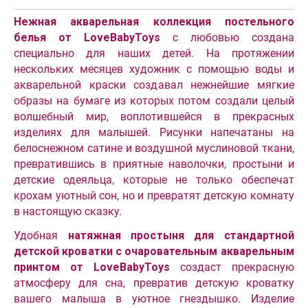
Нежная акварельная коллекция постельного
белья от LoveBabyToys
с любовью создана
специально для наших детей. На протяжении
нескольких месяцев художник с помощью воды и
акварельной краски создавал нежнейшие мягкие
образы на бумаге из которых потом создали целый
волшебный мир, воплотившейся в прекрасных
изделиях для малышей. Рисунки напечатаны на
белоснежном сатине и воздушной муслиновой ткани,
превратившись в приятные наволочки, простыни и
детские одеяльца, которые не только обеспечат
крохам уютный сон, но и превратят детскую комнату
в настоящую сказку.
Удобная
натяжная простыня для стандартной
детской кроватки с очаровательным акварельным
принтом от LoveBabyToys
создаст прекрасную
атмосферу для сна, превратив детскую кроватку
вашего малыша в уютное гнездышко. Изделие