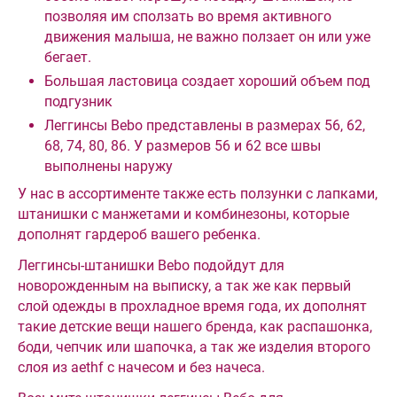
позволяя им сползать во время активного
движения малыша, не важно ползает он или уже
бегает.
Большая ластовица создает хороший объем под
подгузник
Леггинсы Bebo представлены в размерах 56, 62,
68, 74, 80, 86. У размеров 56 и 62 все швы
выполнены наружу
У нас в ассортименте также есть ползунки с лапками,
штанишки с манжетами и комбинезоны, которые
дополнят гардероб вашего ребенка.
Леггинсы-штанишки Bebo подойдут для
новорожденным на выписку, а так же как первый
слой одежды в прохладное время года, их дополнят
такие детские вещи нашего бренда, как распашонка,
боди, чепчик или шапочка, а так же изделия второго
слоя из aethf с начесом и без начеса.