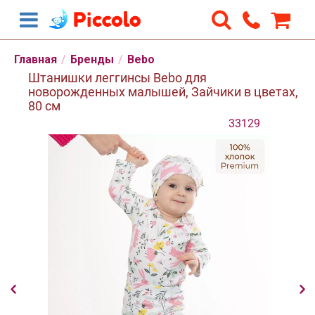
Главная
/
Бренды
/
Bebo
Штанишки леггинсы Bebo для
новорожденных малышей, Зайчики в цветах,
80 см
33129