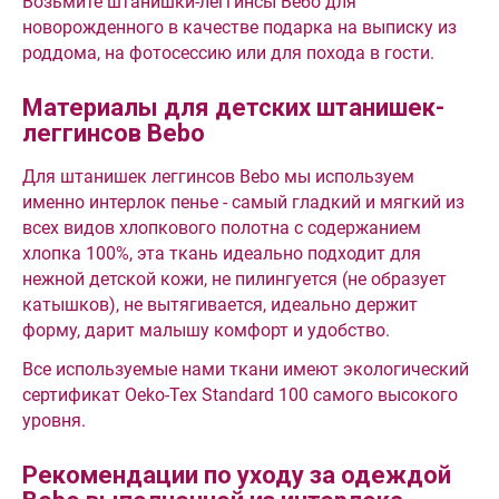
Возьмите штанишки-леггинсы Вебо для
новорожденного в качестве подарка на выписку из
роддома, на фотосессию или для похода в гости.
Материалы для детских штанишек-
леггинсов Bebo
Для штанишек леггинсов Bebo мы используем
именно интерлок пенье - самый гладкий и мягкий из
всех видов хлопкового полотна с содержанием
хлопка 100%, эта ткань идеально подходит для
нежной детской кожи, не пилингуется (не образует
катышков), не вытягивается, идеально держит
форму, дарит малышу комфорт и удобство.
Все используемые нами ткани имеют экологический
сертификат Oeko-Tex Standard 100 самого высокого
уровня.
Рекомендации по уходу за одеждой